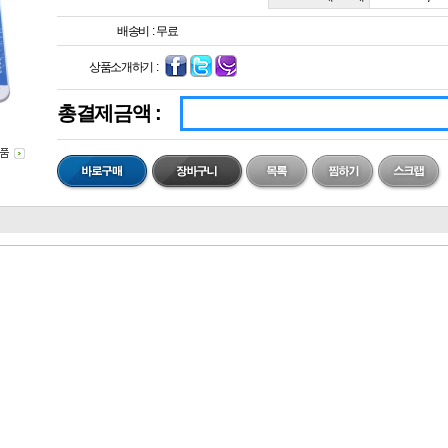
배송비 :
무료
상품소개하기 :
총결제금액 :