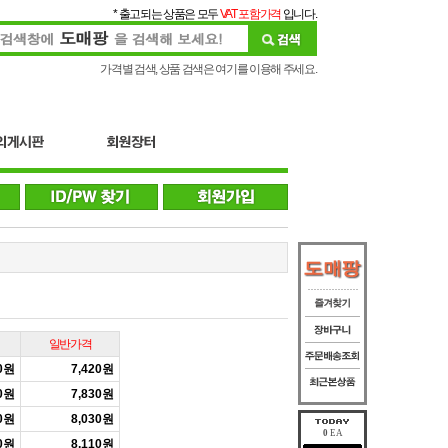
* 출고되는 상품은 모두
VAT 포함가격
입니다.
가격별 검색, 상품 검색은 여기를 이용해 주세요.
일반가격
50원
7,420원
50원
7,830원
50원
8,030원
0
EA
30원
8,110원