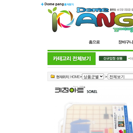
더
현재위치 :
HOME
>
>