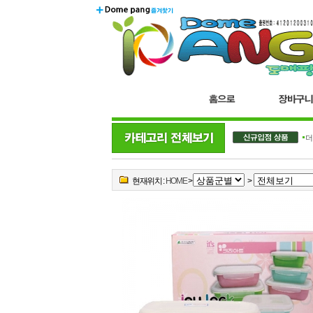
더
현재위치 :
HOME
>
>