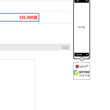
141,440원
no img