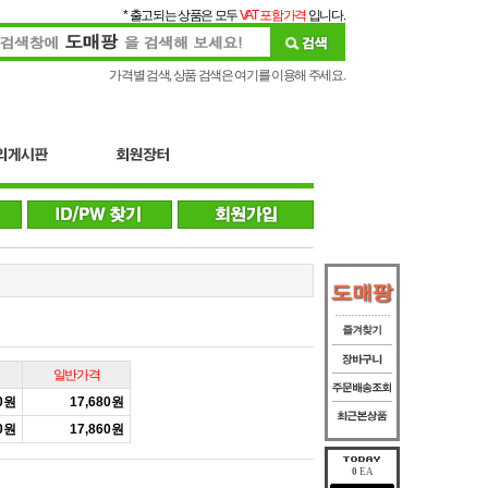
* 출고되는 상품은 모두
VAT 포함가격
입니다.
가격별 검색, 상품 검색은 여기를 이용해 주세요.
일반가격
00원
17,680원
80원
17,860원
0
EA