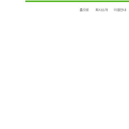
홈으로
회사소개
이용안내