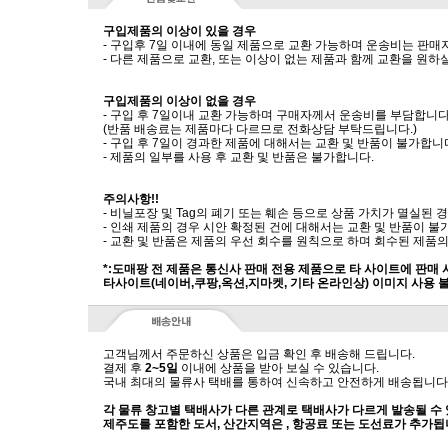
구입제품의 이상이 있을 경우
- 구입후 7일 이내에 동일 제품으로 교환 가능하며 운송비는 판매
- 다른 제품으로 교환, 또는 이상이 없는 제품과 함께 교환을 원
구입제품의 이상이 없을 경우
- 구입 후 7일이내 교환 가능하며 구매자께서 운송비를 부담합니다
(반품 배송료는 제품마다 다르므로 전화상담 부탁드립니다.)
- 구입 후 7일이 경과한 제품에 대해서는 교환 및 반품이 불가합니
- 제품의 일부를 사용 후 교환 및 반품은 불가합니다.
주의사항!!
- 비닐포장 및 Tag의 폐기 또는 훼손 등으로 상품 가치가 멸실된
- 인쇄 제품의 경우 시안 확정된 건에 대해서는 교환 및 반품이 불
- 교환 및 반품은 제품의 우선 회수를 원칙으로 하며 회수된 제품의
*:도매팡 전 제품은 통신사 판매 전용 제품으로 타 사이트에 판매
타사이트(네이버,쿠팡,옥션,지마켓, 기타 온라인상) 이미지 사용 
고객님께서 주문하신 상품은 입금 확인 후 배송해 드립니다.
결제 후
2~5일
이내에 상품을 받아 보실 수 있습니다.
국내 최대의 물류사 택배를 통하여 신속하고 안전하게 배송됩니다
각 물류 창고별 택배사가 다른 관계로 택배사가 다르게 발송될 수
제주도를 포함한 도서, 산간지역은 , 항공료 또는 도선료가 추가됩