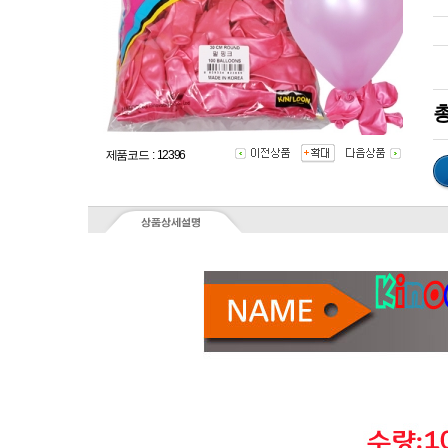
총
제품코드 : 12396