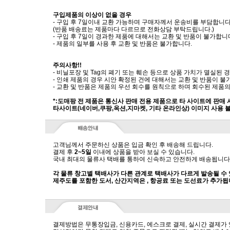
구입제품의 이상이 없을 경우
- 구입 후 7일이내 교환 가능하며 구매자께서 운송비를 부담합니다
(반품 배송료는 제품마다 다르므로 전화상담 부탁드립니다.)
- 구입 후 7일이 경과한 제품에 대해서는 교환 및 반품이 불가합니
- 제품의 일부를 사용 후 교환 및 반품은 불가합니다.
주의사항!!
- 비닐포장 및 Tag의 폐기 또는 훼손 등으로 상품 가치가 멸실된
- 인쇄 제품의 경우 시안 확정된 건에 대해서는 교환 및 반품이 불
- 교환 및 반품은 제품의 우선 회수를 원칙으로 하며 회수된 제품의
*:도매팡 전 제품은 통신사 판매 전용 제품으로 타 사이트에 판매
타사이트(네이버,쿠팡,옥션,지마켓, 기타 온라인상) 이미지 사용 
고객님께서 주문하신 상품은 입금 확인 후 배송해 드립니다.
결제 후
2~5일
이내에 상품을 받아 보실 수 있습니다.
국내 최대의 물류사 택배를 통하여 신속하고 안전하게 배송됩니다
각 물류 창고별 택배사가 다른 관계로 택배사가 다르게 발송될 수
제주도를 포함한 도서, 산간지역은 , 항공료 또는 도선료가 추가됩
결제방법은 무통장입금, 신용카드, 에스크로 결제, 실시간 결제가