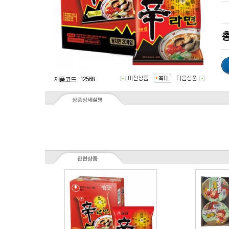
총
제품코드 : 12568