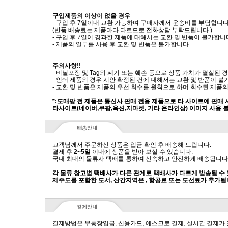
구입제품의 이상이 없을 경우
- 구입 후 7일이내 교환 가능하며 구매자께서 운송비를 부담합니다
(반품 배송료는 제품마다 다르므로 전화상담 부탁드립니다.)
- 구입 후 7일이 경과한 제품에 대해서는 교환 및 반품이 불가합니
- 제품의 일부를 사용 후 교환 및 반품은 불가합니다.
주의사항!!
- 비닐포장 및 Tag의 폐기 또는 훼손 등으로 상품 가치가 멸실된
- 인쇄 제품의 경우 시안 확정된 건에 대해서는 교환 및 반품이 불
- 교환 및 반품은 제품의 우선 회수를 원칙으로 하며 회수된 제품의
*:도매팡 전 제품은 통신사 판매 전용 제품으로 타 사이트에 판매
타사이트(네이버,쿠팡,옥션,지마켓, 기타 온라인상) 이미지 사용 
고객님께서 주문하신 상품은 입금 확인 후 배송해 드립니다.
결제 후
2~5일
이내에 상품을 받아 보실 수 있습니다.
국내 최대의 물류사 택배를 통하여 신속하고 안전하게 배송됩니다
각 물류 창고별 택배사가 다른 관계로 택배사가 다르게 발송될 수
제주도를 포함한 도서, 산간지역은 , 항공료 또는 도선료가 추가됩
결제방법은 무통장입금, 신용카드, 에스크로 결제, 실시간 결제가