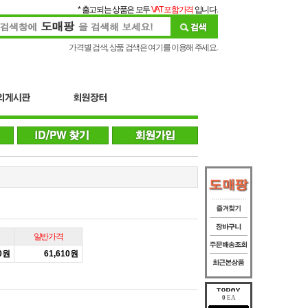
* 출고되는 상품은 모두
VAT 포함가격
입니다.
가격별 검색, 상품 검색은 여기를 이용해 주세요.
일반가격
00원
61,610원
0
EA