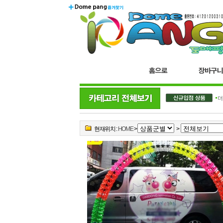
더블
현재위치 :
HOME
>
>