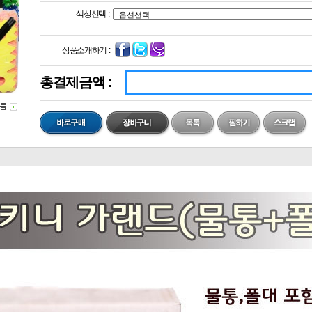
색상선택 :
상품소개하기 :
총결제금액 :