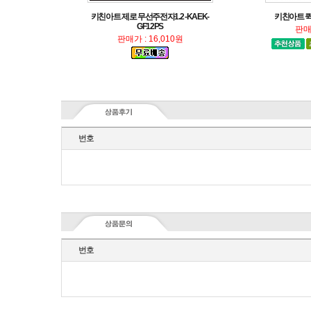
키친아트 퀵
GF12PS
판매가
판매가 : 16,010원
번호
번호