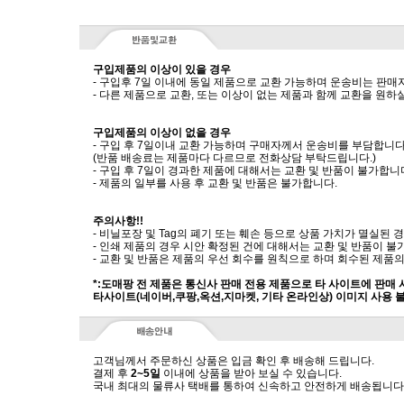
구입제품의 이상이 있을 경우
- 구입후 7일 이내에 동일 제품으로 교환 가능하며 운송비는 판매
- 다른 제품으로 교환, 또는 이상이 없는 제품과 함께 교환을 원
구입제품의 이상이 없을 경우
- 구입 후 7일이내 교환 가능하며 구매자께서 운송비를 부담합니다
(반품 배송료는 제품마다 다르므로 전화상담 부탁드립니다.)
- 구입 후 7일이 경과한 제품에 대해서는 교환 및 반품이 불가합니
- 제품의 일부를 사용 후 교환 및 반품은 불가합니다.
주의사항!!
- 비닐포장 및 Tag의 폐기 또는 훼손 등으로 상품 가치가 멸실된
- 인쇄 제품의 경우 시안 확정된 건에 대해서는 교환 및 반품이 불
- 교환 및 반품은 제품의 우선 회수를 원칙으로 하며 회수된 제품의
*:도매팡 전 제품은 통신사 판매 전용 제품으로 타 사이트에 판매
타사이트(네이버,쿠팡,옥션,지마켓, 기타 온라인상) 이미지 사용 
고객님께서 주문하신 상품은 입금 확인 후 배송해 드립니다.
결제 후
2~5일
이내에 상품을 받아 보실 수 있습니다.
국내 최대의 물류사 택배를 통하여 신속하고 안전하게 배송됩니다