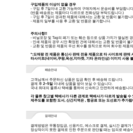
구입제품의 이상이 없을 경우
- 구입 후 7일이내 교환 가능하며 구매자께서 운송비를 부담합니다
(반품 배송료는 제품마다 다르므로 전화상담 부탁드립니다.)
- 구입 후 7일이 경과한 제품에 대해서는 교환 및 반품이 불가합니
- 제품의 일부를 사용 후 교환 및 반품은 불가합니다.
주의사항!!
- 비닐포장 및 Tag의 폐기 또는 훼손 등으로 상품 가치가 멸실된
- 인쇄 제품의 경우 시안 확정된 건에 대해서는 교환 및 반품이 불
- 교환 및 반품은 제품의 우선 회수를 원칙으로 하며 회수된 제품의
*:도매팡 전 제품은 통신사 판매 전용 제품으로 타 사이트에 판매
타사이트(네이버,쿠팡,옥션,지마켓, 기타 온라인상) 이미지 사용 
고객님께서 주문하신 상품은 입금 확인 후 배송해 드립니다.
결제 후
2~5일
이내에 상품을 받아 보실 수 있습니다.
국내 최대의 물류사 택배를 통하여 신속하고 안전하게 배송됩니다
각 물류 창고별 택배사가 다른 관계로 택배사가 다르게 발송될 수
제주도를 포함한 도서, 산간지역은 , 항공료 또는 도선료가 추가됩
결제방법은 무통장입금, 신용카드, 에스크로 결제, 실시간 결제가
정상적이지 못한 결제로 인한 주문으로 판단될 때는 임의로 배송이