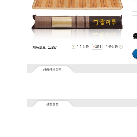
총
제품코드 : 13297