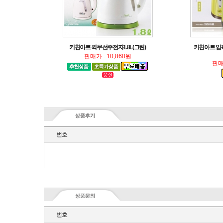
키친아트 퀵무선주전자1.8L(그린)
판매가 : 10,860원
판매
번호
번호