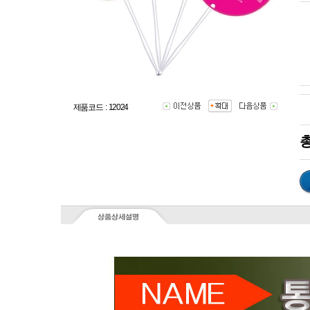
제품코드 : 12024
총