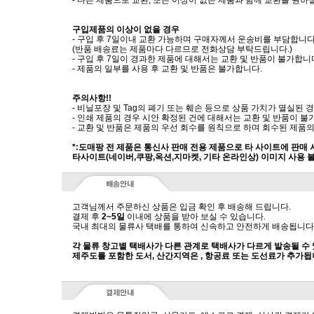
- 다른 제품으로 교환, 또는 이상이 없는 제품과 함께 교환을 원
구입제품의 이상이 없을 경우
- 구입 후 7일이내 교환 가능하며 구매자께서 운송비를 부담합니다
(반품 배송료는 제품마다 다르므로 전화상담 부탁드립니다.)
- 구입 후 7일이 경과한 제품에 대해서는 교환 및 반품이 불가합니
- 제품의 일부를 사용 후 교환 및 반품은 불가합니다.
주의사항!!
- 비닐포장 및 Tag의 폐기 또는 훼손 등으로 상품 가치가 멸실된
- 인쇄 제품의 경우 시안 확정된 건에 대해서는 교환 및 반품이 불
- 교환 및 반품은 제품의 우선 회수를 원칙으로 하며 회수된 제품의
*:도매팡 전 제품은 통신사 판매 전용 제품으로 타 사이트에 판매
타사이트(네이버,쿠팡,옥션,지마켓, 기타 온라인상) 이미지 사용 
고객님께서 주문하신 상품은 입금 확인 후 배송해 드립니다.
결제 후
2~5일
이내에 상품을 받아 보실 수 있습니다.
국내 최대의 물류사 택배를 통하여 신속하고 안전하게 배송됩니다
각 물류 창고별 택배사가 다른 관계로 택배사가 다르게 발송될 수
제주도를 포함한 도서, 산간지역은 , 항공료 또는 도선료가 추가됩