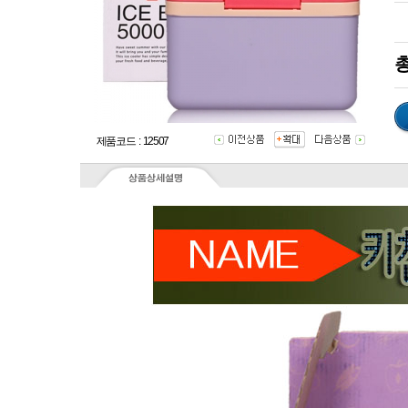
총
제품코드 : 12507