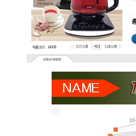
총
제품코드 : 14333