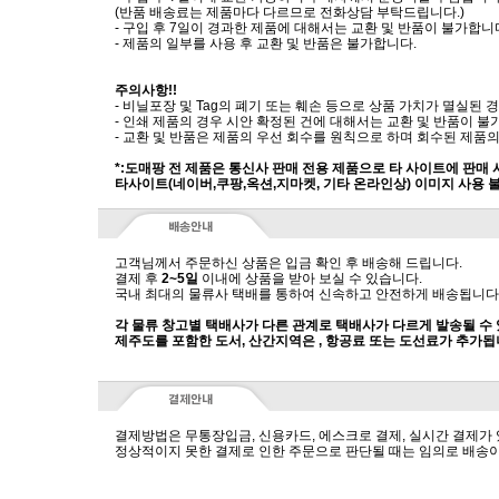
(반품 배송료는 제품마다 다르므로 전화상담 부탁드립니다.)
- 구입 후 7일이 경과한 제품에 대해서는 교환 및 반품이 불가합니
- 제품의 일부를 사용 후 교환 및 반품은 불가합니다.
주의사항!!
- 비닐포장 및 Tag의 폐기 또는 훼손 등으로 상품 가치가 멸실된
- 인쇄 제품의 경우 시안 확정된 건에 대해서는 교환 및 반품이 불
- 교환 및 반품은 제품의 우선 회수를 원칙으로 하며 회수된 제품의
*:도매팡 전 제품은 통신사 판매 전용 제품으로 타 사이트에 판매
타사이트(네이버,쿠팡,옥션,지마켓, 기타 온라인상) 이미지 사용 
고객님께서 주문하신 상품은 입금 확인 후 배송해 드립니다.
결제 후
2~5일
이내에 상품을 받아 보실 수 있습니다.
국내 최대의 물류사 택배를 통하여 신속하고 안전하게 배송됩니다
각 물류 창고별 택배사가 다른 관계로 택배사가 다르게 발송될 수
제주도를 포함한 도서, 산간지역은 , 항공료 또는 도선료가 추가됩
결제방법은 무통장입금, 신용카드, 에스크로 결제, 실시간 결제가
정상적이지 못한 결제로 인한 주문으로 판단될 때는 임의로 배송이