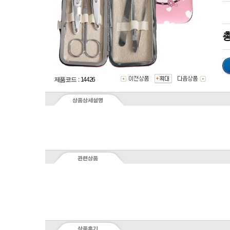
총
제품코드 : 14426