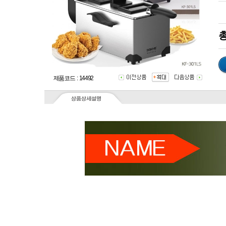
총
제품코드 : 14492