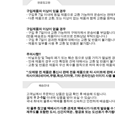
구입제품의 이상이 있을 경우
- 구입후 7일 이내에 동일 제품으로 교환 가능하며 운송비는 판매
- 다른 제품으로 교환, 또는 이상이 없는 제품과 함께 교환을 원
구입제품의 이상이 없을 경우
- 구입 후 7일이내 교환 가능하며 구매자께서 운송비를 부담합니다
(반품 배송료는 제품마다 다르므로 전화상담 부탁드립니다.)
- 구입 후 7일이 경과한 제품에 대해서는 교환 및 반품이 불가합니
- 제품의 일부를 사용 후 교환 및 반품은 불가합니다.
주의사항!!
- 비닐포장 및 Tag의 폐기 또는 훼손 등으로 상품 가치가 멸실된
- 인쇄 제품의 경우 시안 확정된 건에 대해서는 교환 및 반품이 불
- 교환 및 반품은 제품의 우선 회수를 원칙으로 하며 회수된 제품의
*:도매팡 전 제품은 통신사 판매 전용 제품으로 타 사이트에 판매
타사이트(네이버,쿠팡,옥션,지마켓, 기타 온라인상) 이미지 사용 
고객님께서 주문하신 상품은 입금 확인 후 배송해 드립니다.
결제 후
2~5일
이내에 상품을 받아 보실 수 있습니다.
국내 최대의 물류사 택배를 통하여 신속하고 안전하게 배송됩니다
각 물류 창고별 택배사가 다른 관계로 택배사가 다르게 발송될 수
제주도를 포함한 도서, 산간지역은 , 항공료 또는 도선료가 추가됩