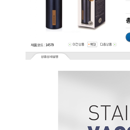
총
제품코드 : 14579