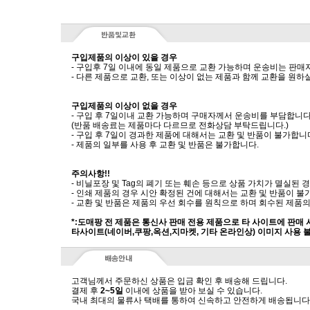
구입제품의 이상이 있을 경우
- 구입후 7일 이내에 동일 제품으로 교환 가능하며 운송비는 판매
- 다른 제품으로 교환, 또는 이상이 없는 제품과 함께 교환을 원
구입제품의 이상이 없을 경우
- 구입 후 7일이내 교환 가능하며 구매자께서 운송비를 부담합니다
(반품 배송료는 제품마다 다르므로 전화상담 부탁드립니다.)
- 구입 후 7일이 경과한 제품에 대해서는 교환 및 반품이 불가합니
- 제품의 일부를 사용 후 교환 및 반품은 불가합니다.
주의사항!!
- 비닐포장 및 Tag의 폐기 또는 훼손 등으로 상품 가치가 멸실된
- 인쇄 제품의 경우 시안 확정된 건에 대해서는 교환 및 반품이 불
- 교환 및 반품은 제품의 우선 회수를 원칙으로 하며 회수된 제품의
*:도매팡 전 제품은 통신사 판매 전용 제품으로 타 사이트에 판매
타사이트(네이버,쿠팡,옥션,지마켓, 기타 온라인상) 이미지 사용 
고객님께서 주문하신 상품은 입금 확인 후 배송해 드립니다.
결제 후
2~5일
이내에 상품을 받아 보실 수 있습니다.
국내 최대의 물류사 택배를 통하여 신속하고 안전하게 배송됩니다