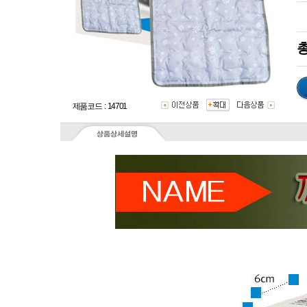
총
제품코드 : 14701