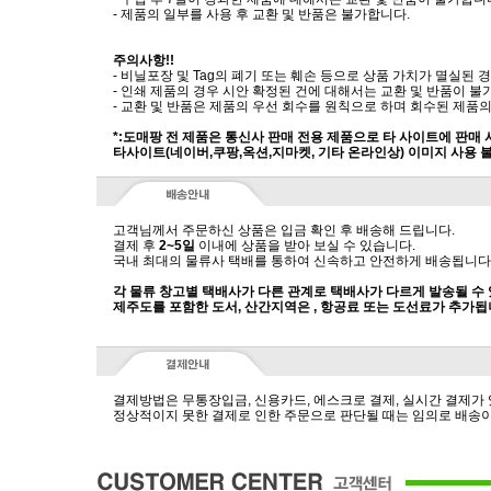
- 제품의 일부를 사용 후 교환 및 반품은 불가합니다.
주의사항!!
- 비닐포장 및 Tag의 폐기 또는 훼손 등으로 상품 가치가 멸실된
- 인쇄 제품의 경우 시안 확정된 건에 대해서는 교환 및 반품이 불
- 교환 및 반품은 제품의 우선 회수를 원칙으로 하며 회수된 제품의
*:도매팡 전 제품은 통신사 판매 전용 제품으로 타 사이트에 판매
타사이트(네이버,쿠팡,옥션,지마켓, 기타 온라인상) 이미지 사용 
고객님께서 주문하신 상품은 입금 확인 후 배송해 드립니다.
결제 후
2~5일
이내에 상품을 받아 보실 수 있습니다.
국내 최대의 물류사 택배를 통하여 신속하고 안전하게 배송됩니다
각 물류 창고별 택배사가 다른 관계로 택배사가 다르게 발송될 수
제주도를 포함한 도서, 산간지역은 , 항공료 또는 도선료가 추가됩
결제방법은 무통장입금, 신용카드, 에스크로 결제, 실시간 결제가
정상적이지 못한 결제로 인한 주문으로 판단될 때는 임의로 배송이