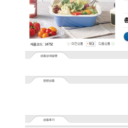
총
제품코드 : 14752