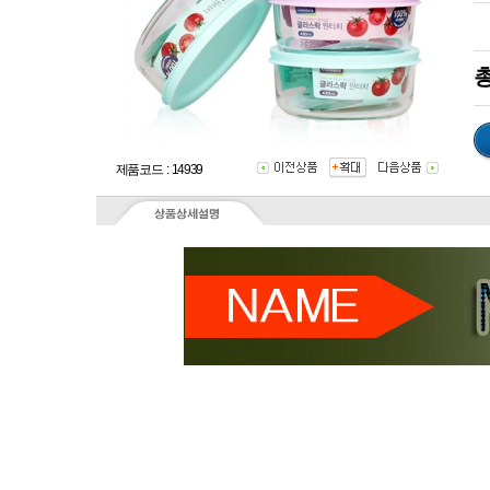
총
제품코드 : 14939