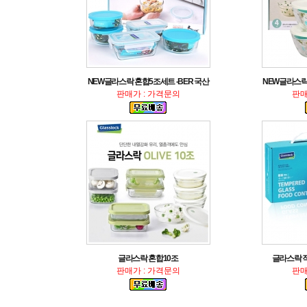
NEW글라스락 혼합5조세트 -BER 국산
NEW글라스
판매가 : 가격문의
판매
글라스락 혼합10조
글라스락 직사
판매가 : 가격문의
판매