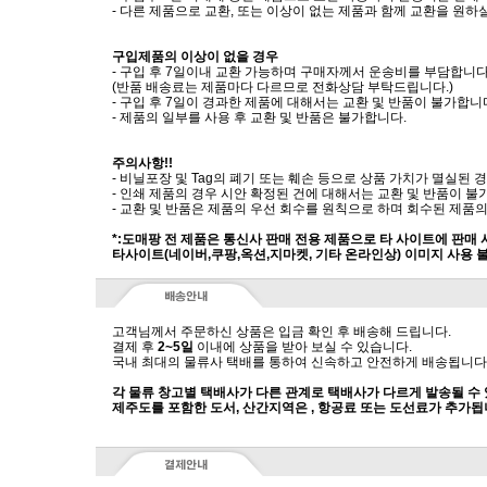
- 다른 제품으로 교환, 또는 이상이 없는 제품과 함께 교환을 원
구입제품의 이상이 없을 경우
- 구입 후 7일이내 교환 가능하며 구매자께서 운송비를 부담합니다
(반품 배송료는 제품마다 다르므로 전화상담 부탁드립니다.)
- 구입 후 7일이 경과한 제품에 대해서는 교환 및 반품이 불가합니
- 제품의 일부를 사용 후 교환 및 반품은 불가합니다.
주의사항!!
- 비닐포장 및 Tag의 폐기 또는 훼손 등으로 상품 가치가 멸실된
- 인쇄 제품의 경우 시안 확정된 건에 대해서는 교환 및 반품이 불
- 교환 및 반품은 제품의 우선 회수를 원칙으로 하며 회수된 제품의
*:도매팡 전 제품은 통신사 판매 전용 제품으로 타 사이트에 판매
타사이트(네이버,쿠팡,옥션,지마켓, 기타 온라인상) 이미지 사용 
고객님께서 주문하신 상품은 입금 확인 후 배송해 드립니다.
결제 후
2~5일
이내에 상품을 받아 보실 수 있습니다.
국내 최대의 물류사 택배를 통하여 신속하고 안전하게 배송됩니다
각 물류 창고별 택배사가 다른 관계로 택배사가 다르게 발송될 수
제주도를 포함한 도서, 산간지역은 , 항공료 또는 도선료가 추가됩