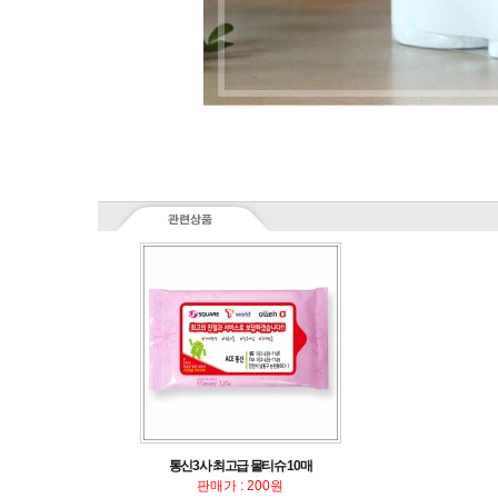
통신3사 최고급 물티슈 10매
판매가 : 200원