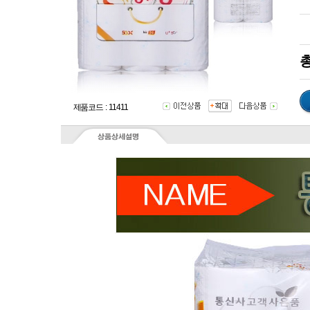
총
제품코드 : 11411