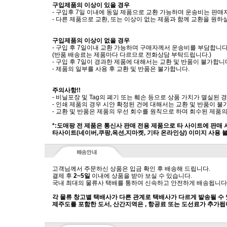
구입제품의 이상이 있을 경우
- 구입후 7일 이내에 동일 제품으로 교환 가능하며 운송비는 판매
- 다른 제품으로 교환, 또는 이상이 없는 제품과 함께 교환을 원
구입제품의 이상이 없을 경우
- 구입 후 7일이내 교환 가능하며 구매자께서 운송비를 부담합니다
(반품 배송료는 제품마다 다르므로 전화상담 부탁드립니다.)
- 구입 후 7일이 경과한 제품에 대해서는 교환 및 반품이 불가합니
- 제품의 일부를 사용 후 교환 및 반품은 불가합니다.
주의사항!!
- 비닐포장 및 Tag의 폐기 또는 훼손 등으로 상품 가치가 멸실된
- 인쇄 제품의 경우 시안 확정된 건에 대해서는 교환 및 반품이 불
- 교환 및 반품은 제품의 우선 회수를 원칙으로 하며 회수된 제품의
*:도매팡 전 제품은 통신사 판매 전용 제품으로 타 사이트에 판매
타사이트(네이버,쿠팡,옥션,지마켓, 기타 온라인상) 이미지 사용 
고객님께서 주문하신 상품은 입금 확인 후 배송해 드립니다.
결제 후
2~5일
이내에 상품을 받아 보실 수 있습니다.
국내 최대의 물류사 택배를 통하여 신속하고 안전하게 배송됩니다
각 물류 창고별 택배사가 다른 관계로 택배사가 다르게 발송될 수
제주도를 포함한 도서, 산간지역은 , 항공료 또는 도선료가 추가됩