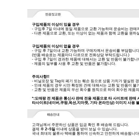
구입제품의 이상이 있을 경우
- 구입후 7일 이내에 동일 제품으로 교환 가능하며 운송비는 판매
- 다른 제품으로 교환, 또는 이상이 없는 제품과 함께 교환을 원
구입제품의 이상이 없을 경우
- 구입 후 7일이내 교환 가능하며 구매자께서 운송비를 부담합니다
(반품 배송료는 제품마다 다르므로 전화상담 부탁드립니다.)
- 구입 후 7일이 경과한 제품에 대해서는 교환 및 반품이 불가합니
- 제품의 일부를 사용 후 교환 및 반품은 불가합니다.
주의사항!!
- 비닐포장 및 Tag의 폐기 또는 훼손 등으로 상품 가치가 멸실된
- 인쇄 제품의 경우 시안 확정된 건에 대해서는 교환 및 반품이 불
- 교환 및 반품은 제품의 우선 회수를 원칙으로 하며 회수된 제품의
*:도매팡 전 제품은 통신사 판매 전용 제품으로 타 사이트에 판매
타사이트(네이버,쿠팡,옥션,지마켓, 기타 온라인상) 이미지 사용 
고객님께서 주문하신 상품은 입금 확인 후 배송해 드립니다.
결제 후
2~5일
이내에 상품을 받아 보실 수 있습니다.
국내 최대의 물류사 택배를 통하여 신속하고 안전하게 배송됩니다