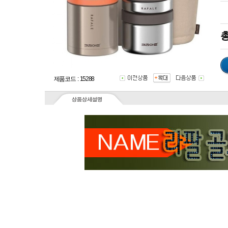
총
제품코드 : 15288