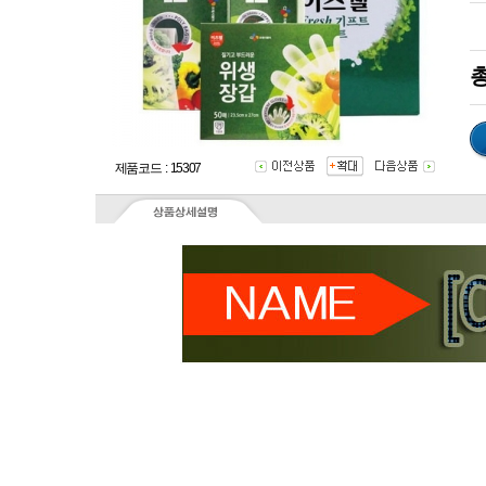
총
제품코드 : 15307