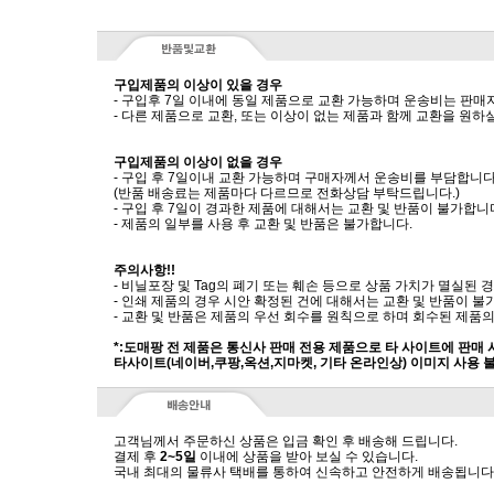
구입제품의 이상이 있을 경우
- 구입후 7일 이내에 동일 제품으로 교환 가능하며 운송비는 판매
- 다른 제품으로 교환, 또는 이상이 없는 제품과 함께 교환을 원
구입제품의 이상이 없을 경우
- 구입 후 7일이내 교환 가능하며 구매자께서 운송비를 부담합니다
(반품 배송료는 제품마다 다르므로 전화상담 부탁드립니다.)
- 구입 후 7일이 경과한 제품에 대해서는 교환 및 반품이 불가합니
- 제품의 일부를 사용 후 교환 및 반품은 불가합니다.
주의사항!!
- 비닐포장 및 Tag의 폐기 또는 훼손 등으로 상품 가치가 멸실된
- 인쇄 제품의 경우 시안 확정된 건에 대해서는 교환 및 반품이 불
- 교환 및 반품은 제품의 우선 회수를 원칙으로 하며 회수된 제품의
*:도매팡 전 제품은 통신사 판매 전용 제품으로 타 사이트에 판매
타사이트(네이버,쿠팡,옥션,지마켓, 기타 온라인상) 이미지 사용 
고객님께서 주문하신 상품은 입금 확인 후 배송해 드립니다.
결제 후
2~5일
이내에 상품을 받아 보실 수 있습니다.
국내 최대의 물류사 택배를 통하여 신속하고 안전하게 배송됩니다