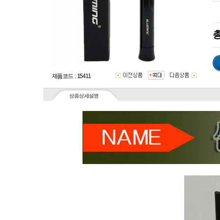
총
제품코드 : 15411