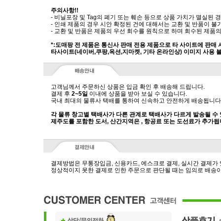
주의사항!!
- 비닐포장 및 Tag의 폐기 또는 훼손 등으로 상품 가치가 멸실된
- 인쇄 제품의 경우 시안 확정된 건에 대해서는 교환 및 반품이 불
- 교환 및 반품은 제품의 우선 회수를 원칙으로 하며 회수된 제품의
*:도매팡 전 제품은 통신사 판매 전용 제품으로 타 사이트에 판매
타사이트(네이버,쿠팡,옥션,지마켓, 기타 온라인상) 이미지 사용 
고객님께서 주문하신 상품은 입금 확인 후 배송해 드립니다.
결제 후
2~5일
이내에 상품을 받아 보실 수 있습니다.
국내 최대의 물류사 택배를 통하여 신속하고 안전하게 배송됩니다
각 물류 창고별 택배사가 다른 관계로 택배사가 다르게 발송될 수
제주도를 포함한 도서, 산간지역은 , 항공료 또는 도선료가 추가됩
결제방법은 무통장입금, 신용카드, 에스크로 결제, 실시간 결제가
정상적이지 못한 결제로 인한 주문으로 판단될 때는 임의로 배송이