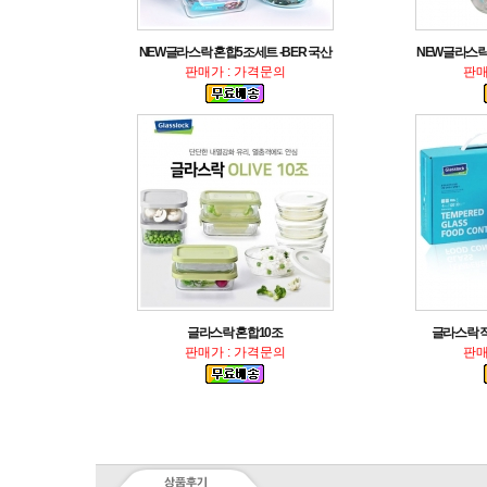
NEW글라스락 혼합5조세트 -BER 국산
NEW글라스
판매가 : 가격문의
판매
글라스락 혼합10조
글라스락 직사
판매가 : 가격문의
판매