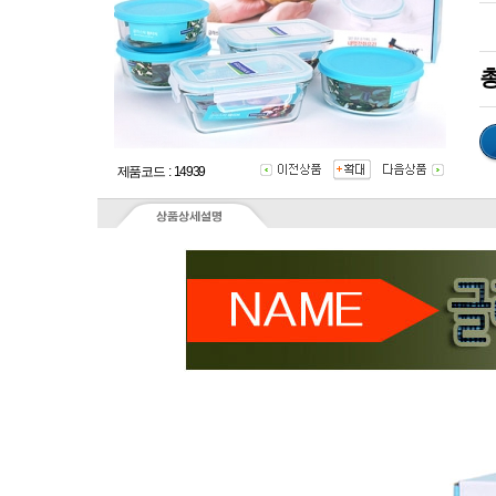
총
제품코드 : 14939