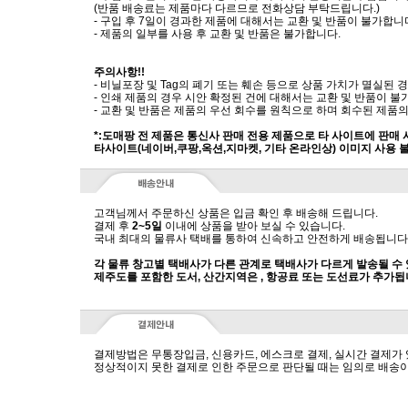
(반품 배송료는 제품마다 다르므로 전화상담 부탁드립니다.)
- 구입 후 7일이 경과한 제품에 대해서는 교환 및 반품이 불가합니
- 제품의 일부를 사용 후 교환 및 반품은 불가합니다.
주의사항!!
- 비닐포장 및 Tag의 폐기 또는 훼손 등으로 상품 가치가 멸실된
- 인쇄 제품의 경우 시안 확정된 건에 대해서는 교환 및 반품이 불
- 교환 및 반품은 제품의 우선 회수를 원칙으로 하며 회수된 제품의
*:도매팡 전 제품은 통신사 판매 전용 제품으로 타 사이트에 판매
타사이트(네이버,쿠팡,옥션,지마켓, 기타 온라인상) 이미지 사용 
고객님께서 주문하신 상품은 입금 확인 후 배송해 드립니다.
결제 후
2~5일
이내에 상품을 받아 보실 수 있습니다.
국내 최대의 물류사 택배를 통하여 신속하고 안전하게 배송됩니다
각 물류 창고별 택배사가 다른 관계로 택배사가 다르게 발송될 수
제주도를 포함한 도서, 산간지역은 , 항공료 또는 도선료가 추가됩
결제방법은 무통장입금, 신용카드, 에스크로 결제, 실시간 결제가
정상적이지 못한 결제로 인한 주문으로 판단될 때는 임의로 배송이