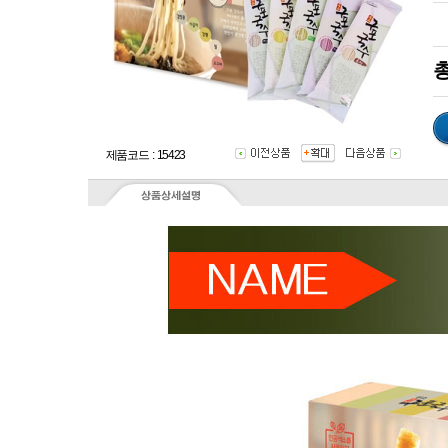
총
제품코드 : 15423