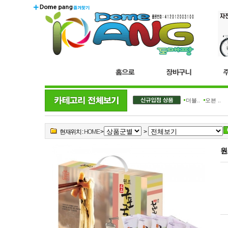
더블..
오븐 ..
현재위치 :
HOME
>
>
원