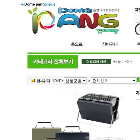
더블..
오븐 ..
현재위치 :
HOME
>
>
야