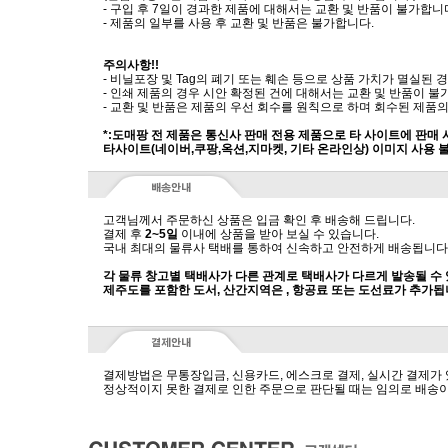
- 구입 후 7일이 경과한 제품에 대해서는 교환 및 반품이 불가합니
- 제품의 일부를 사용 후 교환 및 반품은 불가합니다.
주의사항!!
- 비닐포장 및 Tag의 폐기 또는 훼손 등으로 상품 가치가 멸실된
- 인쇄 제품의 경우 시안 확정된 건에 대해서는 교환 및 반품이 불
- 교환 및 반품은 제품의 우선 회수를 원칙으로 하며 회수된 제품의
*:도매팡 전 제품은 통신사 판매 전용 제품으로 타 사이트에 판매
타사이트(네이버,쿠팡,옥션,지마켓, 기타 온라인상) 이미지 사용 
고객님께서 주문하신 상품은 입금 확인 후 배송해 드립니다.
결제 후
2~5일
이내에 상품을 받아 보실 수 있습니다.
국내 최대의 물류사 택배를 통하여 신속하고 안전하게 배송됩니다
각 물류 창고별 택배사가 다른 관계로 택배사가 다르게 발송될 수
제주도를 포함한 도서, 산간지역은 , 항공료 또는 도선료가 추가됩
결제방법은 무통장입금, 신용카드, 에스크로 결제, 실시간 결제가
정상적이지 못한 결제로 인한 주문으로 판단될 때는 임의로 배송이