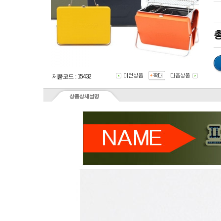
총
제품코드 : 15432