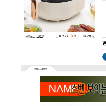
제품코드 : 15627
총