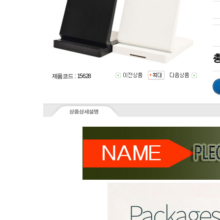
총
제품코드 : 15628