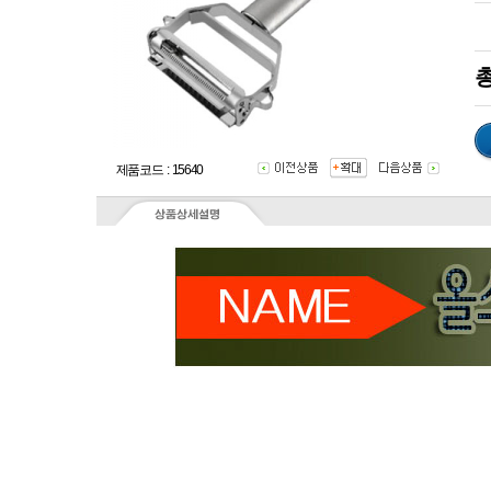
총
제품코드 : 15640