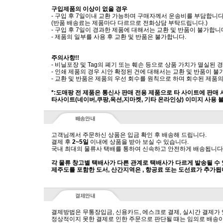
구입제품의 이상이 없을 경우
- 구입 후 7일이내 교환 가능하며 구매자께서 운송비를 부담합니다
(반품 배송료는 제품마다 다르므로 전화상담 부탁드립니다.)
- 구입 후 7일이 경과한 제품에 대해서는 교환 및 반품이 불가합니
- 제품의 일부를 사용 후 교환 및 반품은 불가합니다.
주의사항!!
- 비닐포장 및 Tag의 폐기 또는 훼손 등으로 상품 가치가 멸실된
- 인쇄 제품의 경우 시안 확정된 건에 대해서는 교환 및 반품이 불
- 교환 및 반품은 제품의 우선 회수를 원칙으로 하며 회수된 제품의
*:도매팡 전 제품은 통신사 판매 전용 제품으로 타 사이트에 판매
타사이트(네이버,쿠팡,옥션,지마켓, 기타 온라인상) 이미지 사용 
고객님께서 주문하신 상품은 입금 확인 후 배송해 드립니다.
결제 후
2~5일
이내에 상품을 받아 보실 수 있습니다.
국내 최대의 물류사 택배를 통하여 신속하고 안전하게 배송됩니다
각 물류 창고별 택배사가 다른 관계로 택배사가 다르게 발송될 수
제주도를 포함한 도서, 산간지역은 , 항공료 또는 도선료가 추가됩
결제방법은 무통장입금, 신용카드, 에스크로 결제, 실시간 결제가
정상적이지 못한 결제로 인한 주문으로 판단될 때는 임의로 배송이