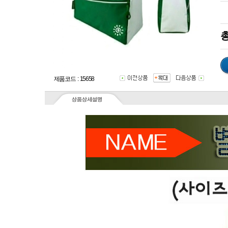
총
제품코드 : 15658