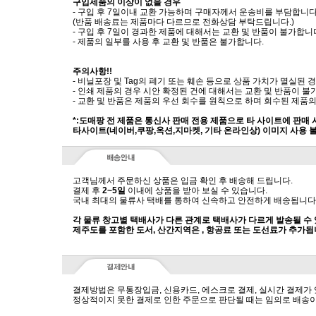
구입제품의 이상이 없을 경우
- 구입 후 7일이내 교환 가능하며 구매자께서 운송비를 부담합니다
(반품 배송료는 제품마다 다르므로 전화상담 부탁드립니다.)
- 구입 후 7일이 경과한 제품에 대해서는 교환 및 반품이 불가합니
- 제품의 일부를 사용 후 교환 및 반품은 불가합니다.
주의사항!!
- 비닐포장 및 Tag의 폐기 또는 훼손 등으로 상품 가치가 멸실된
- 인쇄 제품의 경우 시안 확정된 건에 대해서는 교환 및 반품이 불
- 교환 및 반품은 제품의 우선 회수를 원칙으로 하며 회수된 제품의
*:도매팡 전 제품은 통신사 판매 전용 제품으로 타 사이트에 판매
타사이트(네이버,쿠팡,옥션,지마켓, 기타 온라인상) 이미지 사용 
고객님께서 주문하신 상품은 입금 확인 후 배송해 드립니다.
결제 후
2~5일
이내에 상품을 받아 보실 수 있습니다.
국내 최대의 물류사 택배를 통하여 신속하고 안전하게 배송됩니다
각 물류 창고별 택배사가 다른 관계로 택배사가 다르게 발송될 수
제주도를 포함한 도서, 산간지역은 , 항공료 또는 도선료가 추가됩
결제방법은 무통장입금, 신용카드, 에스크로 결제, 실시간 결제가
정상적이지 못한 결제로 인한 주문으로 판단될 때는 임의로 배송이