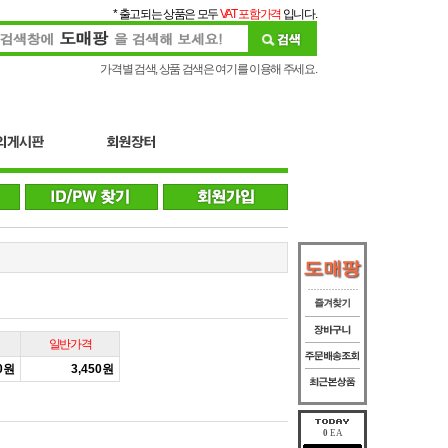
* 출고되는 상품은 모두
VAT 포함가격
입니다.
가격별 검색, 상품 검색은 여기를 이용해 주세요.
일반가격
20원
3,450원
0
EA