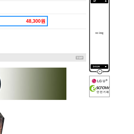
48,300원
no img