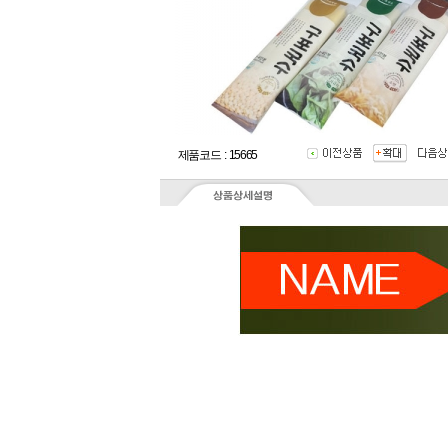
제품코드 : 15665