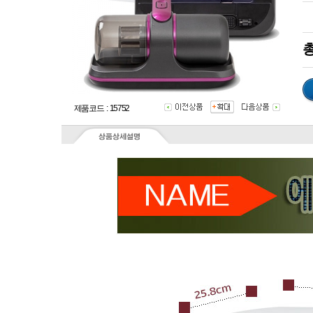
총
제품코드 : 15752