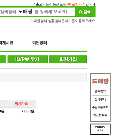
* 출고되는 상품은 모두
VAT 포함가격
입니다.
가격별 검색, 상품 검색은 여기를 이용해 주세요.
일반가격
00원
7,880원
0
EA