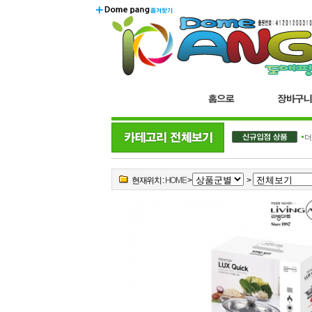
더
현재위치 :
HOME
>
>