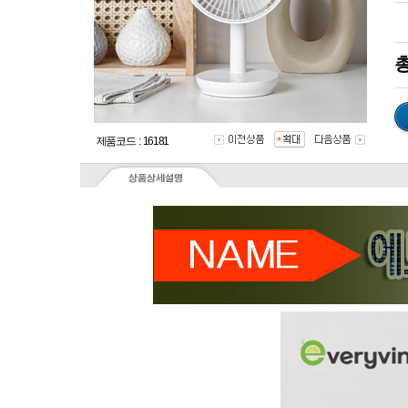
총
제품코드 : 16181