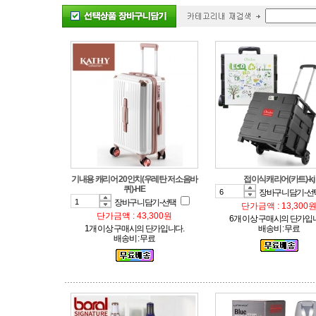
접이식캐리어(카트)-kj
퀴)-HE
장바구니담기-선
장바구니담기-선택
단가금액 : 13,300
단가금액 : 43,300원
6개 이상 구매시의 단가입
1개 이상 구매시의 단가입니다.
배송비 : 무료
배송비 : 무료