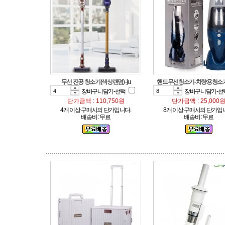
무선 진공 청소기(색상랜덤) -ju
핸드무선청소기-차량용청소
장바구니담기-선택
장바구니담기-선
단가금액 : 110,750원
단가금액 : 25,000
4개 이상 구매시의 단가입니다.
8개 이상 구매시의 단가입
배송비 : 무료
배송비 : 무료