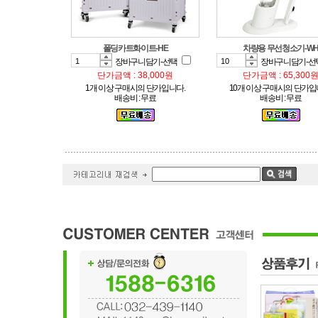
폴딩카트화이트-HE
차량용 무선청소기-W
장바구니담기-선택
장바구니담기-선
단가금액 : 38,000원
단가금액 : 65,300
1개 이상 구매시의 단가입니다.
10개 이상 구매시의 단가입
배송비 : 무료
배송비 : 무료