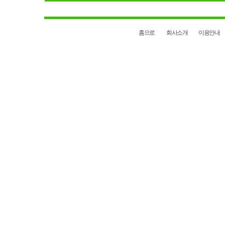
홈으로
회사소개
이용안내