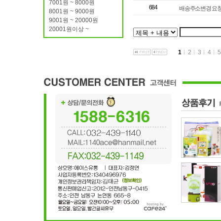
7001원 ~ 8000원
684
배송주소변경 요청
8001원 ~ 9000원
9001원 ~ 20000원
20001원이상 ~
1
2
3
4
5