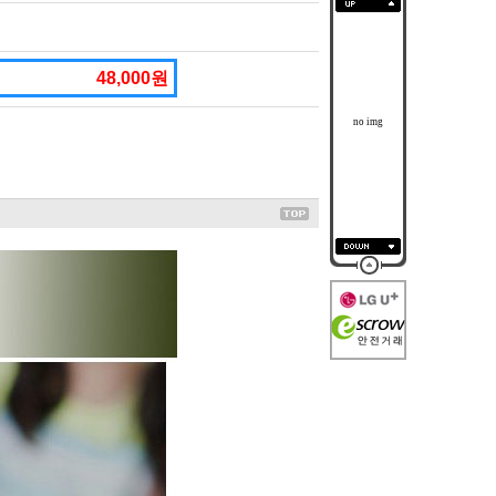
48,000원
no img