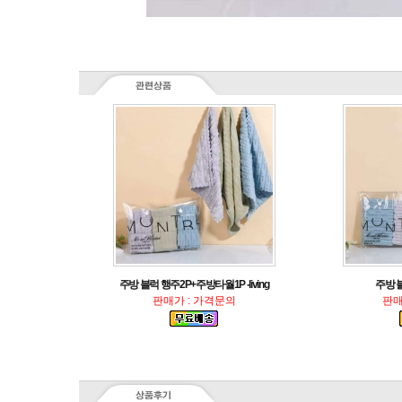
주방 블럭 행주2P+주방타월1P -living
주방 블럭
판매가 : 가격문의
판매