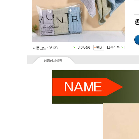
총
제품코드 : 16128