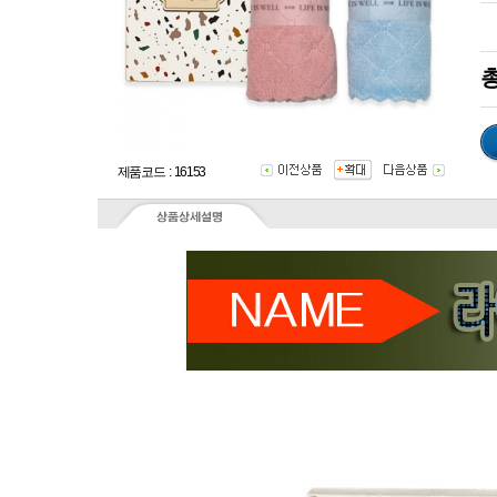
총
제품코드 : 16153