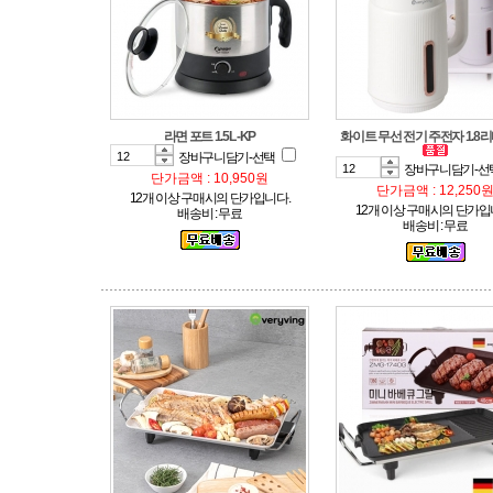
라면 포트 1.5L -KP
화이트 무선 전기 주전자 1.8리
장바구니담기-선택
장바구니담기-선
단가금액 : 10,950원
단가금액 : 12,250
12개 이상 구매시의 단가입니다.
12개 이상 구매시의 단가입
배송비 : 무료
배송비 : 무료