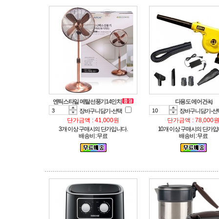
엔틱스타일 메탈선풍기14인치
다용도 에어건-kj
장바구니담기-선택
장바구니담기-선
단가금액 : 41,000원
단가금액 : 78,000
3개 이상 구매시의 단가입니다.
10개 이상 구매시의 단가입
배송비 : 무료
배송비 : 무료