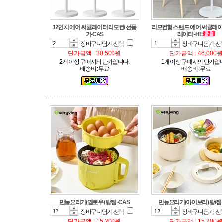
기-CAS
레이터 -HE
장바구니담기-선택
장바구니담기-선
단가금액 : 30,500원
단가금액 : 46,000
2개 이상 구매시의 단가입니다.
1개 이상 구매시의 단가입
배송비 : 무료
배송비 : 무료
만능요리기(옐로우) 탕/찜 -CAS
만능요리기(아이보리) 탕/찜 
장바구니담기-선택
장바구니담기-선
단가금액 : 15,200원
단가금액 : 15,200