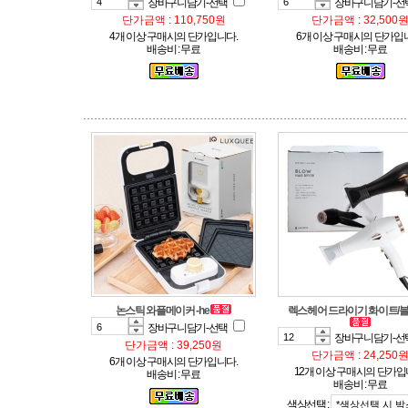
장바구니담기-선택
장바구니담기-선
단가금액 : 110,750원
단가금액 : 32,500
4개 이상 구매시의 단가입니다.
6개 이상 구매시의 단가입
배송비 : 무료
배송비 : 무료
논스틱 와플메이커 -he
렉스헤어 드라이기 화이트/블랙
장바구니담기-선택
장바구니담기-선
단가금액 : 39,250원
단가금액 : 24,250
6개 이상 구매시의 단가입니다.
12개 이상 구매시의 단가입
배송비 : 무료
배송비 : 무료
색상선택 :