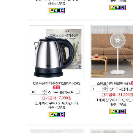
배송비 : 무료
배송비 : 무료
CM 무선 전기 주전자 1.8리터 -CAS
스탠드 에어 써큘팬 -living
장바구니담기-선
장바구니담기-선택
단가금액 : 31,500
단가금액 : 7,090원
1개 이상 구매시의 단가입
16개 이상 구매시의 단가입니다.
배송비 : 무료
배송비 : 무료