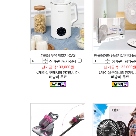
가정용 두유 제조기 -CAS
팬큘레이터 선풍기 14인치 -livi
장바구니담기-선택
장바구니담기-선
단가금액 : 33,000원
단가금액 : 32,000
6개 이상 구매시의 단가입니다.
1개 이상 구매시의 단가입
배송비 : 무료
배송비 : 무료