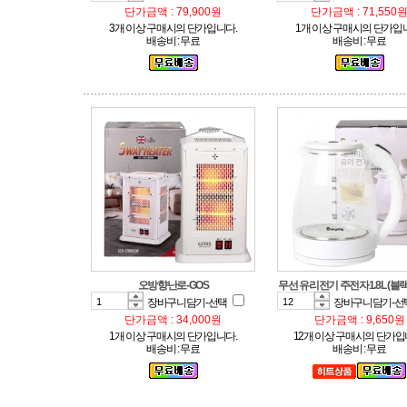
단가금액 : 79,900원
단가금액 : 71,550
3개 이상 구매시의 단가입니다.
1개 이상 구매시의 단가입
배송비 : 무료
배송비 : 무료
오방향난로-GOS
무선 유리전기 주전자1.8L (블랙)
장바구니담기-선택
장바구니담기-선
단가금액 : 34,000원
단가금액 : 9,650원
1개 이상 구매시의 단가입니다.
12개 이상 구매시의 단가입
배송비 : 무료
배송비 : 무료