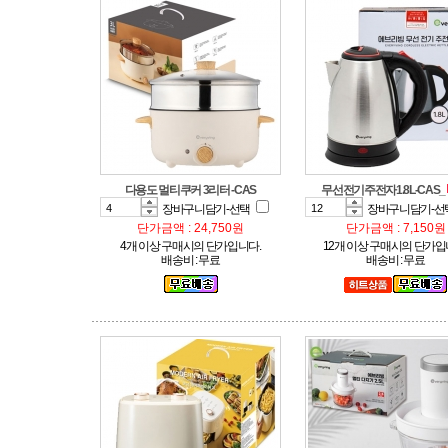
다용도 멀티쿠커 3리터 -CAS
무선전기주전자1.8L-CAS_
장바구니담기-선택
장바구니담기-선
단가금액 : 24,750원
단가금액 : 7,150원
4개 이상 구매시의 단가입니다.
12개 이상 구매시의 단가입
배송비 : 무료
배송비 : 무료