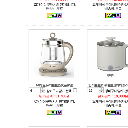
12개 이상 구매시의 단가입니다.
12개 이상 구매시의 단가입
배송비 : 무료
배송비 : 무료
유리 보온티포트1500ml-WB
멀티포트(라면포트)2리터 화이
장바구니담기-선택
장바구니담기-선
단가금액 : 31,700원
단가금액 : 19,000
6개 이상 구매시의 단가입니다.
12개 이상 구매시의 단가입
배송비 : 무료
배송비 : 무료