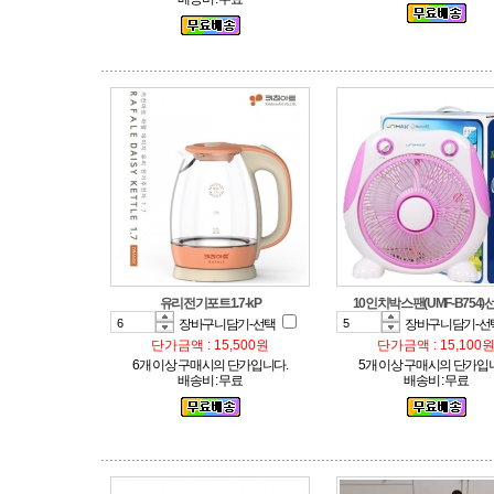
유리전기포트1.7-kP
10인치박스팬(UMF-B754
장바구니담기-선택
장바구니담기-선
단가금액 : 15,500원
단가금액 : 15,100
6개 이상 구매시의 단가입니다.
5개 이상 구매시의 단가입
배송비 : 무료
배송비 : 무료