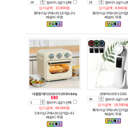
장바구니담기-선택
장바구니담기-선
단가금액 : 10,900원
단가금액 : 8,840원
18개 이상 구매시의 단가입니다.
16개 이상 구매시의 단가입
배송비 : 무료
배송비 : 무료
대용량 에어프라이어 18리터-living
피부 마사지기- CAS
장바구니담기-선
장바구니담기-선택
단가금액 : 16,590
단가금액 : 68,000원
36개 이상 구매시의 단가입
1개 이상 구매시의 단가입니다.
배송비 : 무료
배송비 : 무료