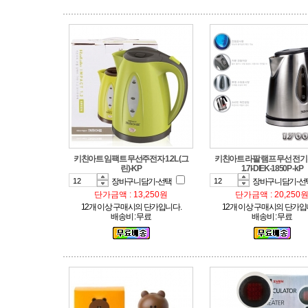
린)-KP
1.7l-DIEK-1850P -kP
장바구니담기-선택
장바구니담기-선
단가금액 : 13,250원
단가금액 : 20,250
12개 이상 구매시의 단가입니다.
12개 이상 구매시의 단가입
배송비 : 무료
배송비 : 무료