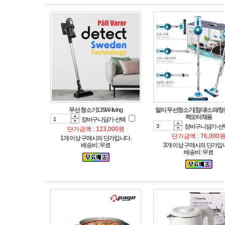
무선 청소기135W-living
력모터채용
장바구니담기-선택
장바구니담기-선
단가금액 : 123,000원
단가금액 : 76,000
1개 이상 구매시의 단가입니다.
배송비 : 무료
3개 이상 구매시의 단가입
배송비 : 무료