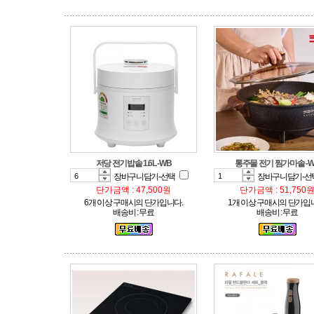
저당 전기밥솥 1.6L -WB
통주물 전기 찜가마솥 -W
장바구니담기-선택
장바구니담기-선
단가금액 : 47,500원
단가금액 : 51,750
6개 이상 구매시의 단가입니다.
1개 이상 구매시의 단가입
배송비 : 무료
배송비 : 무료