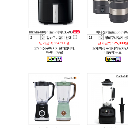
kitchen-art 에어프라이어4.5L-WB
미니 전기포트0.6리터-W
장바구니담기-선택
장바구니담기-선
단가금액 : 64,500원
단가금액 : 25,000
2개 이상 구매시의 단가입니다.
12개 이상 구매시의 단가입
배송비 : 무료
배송비 : 무료