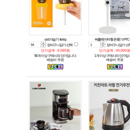
usb가습기 -living
써큘레이터형 온풍기-PTC 
장바구니담기-선택
장바구니담기-선
단가금액 : 6,560원
단가금액 : 45,000
56개 이상 구매시의 단가입니다.
1개 이상 구매시의 단가입
배송비 : 무료
배송비 : 무료