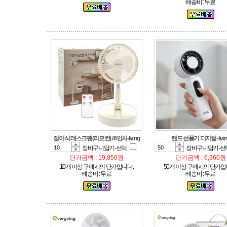
배송비 : 무료
접이식 데스크팬(리모컨) / 8인치-living
핸드 선풍기 디지털 -livin
장바구니담기-선택
장바구니담기-선
단가금액 : 19,850원
단가금액 : 6,360원
10개 이상 구매시의 단가입니다.
50개 이상 구매시의 단가입
배송비 : 무료
배송비 : 무료