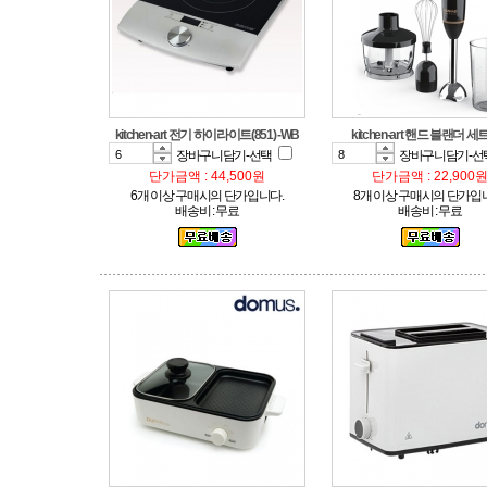
kitchen-art 전기 하이라이트(851) -WB
kitchen-art 핸드 블랜더 세트
장바구니담기-선택
장바구니담기-선
단가금액 : 44,500원
단가금액 : 22,900
6개 이상 구매시의 단가입니다.
8개 이상 구매시의 단가입
배송비 : 무료
배송비 : 무료