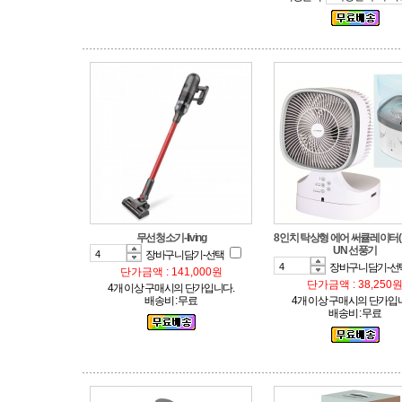
무선청소기-living
UN 선풍기
장바구니담기-선택
장바구니담기-선
단가금액 : 141,000원
단가금액 : 38,250
4개 이상 구매시의 단가입니다.
배송비 : 무료
4개 이상 구매시의 단가입
배송비 : 무료