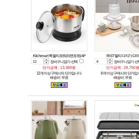
Kitchen-art 퀵 멀티포트(라면포트)-kP
FAST 멀티 다지기-CA
장바구니담기-선택
장바구니담기-선
단가금액 : 13,380원
단가금액 : 26,750
12개 이상 구매시의 단가입니다.
6개 이상 구매시의 단가입
배송비 : 무료
배송비 : 무료