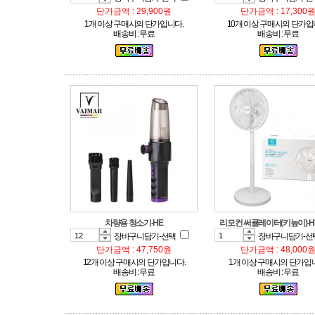
단가금액 : 29,900원
단가금액 : 17,300
1개 이상 구매시의 단가입니다.
10개 이상 구매시의 단가입
배송비 : 무료
배송비 : 무료
차량용 청소기-HE
리모컨 써큘레이터(키높이)-H
장바구니담기-선택
장바구니담기-선
단가금액 : 47,750원
단가금액 : 48,000
12개 이상 구매시의 단가입니다.
1개 이상 구매시의 단가입
배송비 : 무료
배송비 : 무료