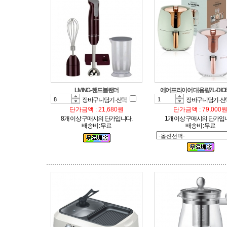
LIVING-핸드블랜더
에어프라이어 대용량7L-DIO
장바구니담기-선택
장바구니담기-선
단가금액 : 21,680원
단가금액 : 79,000
8개 이상 구매시의 단가입니다.
1개 이상 구매시의 단가입
배송비 : 무료
배송비 : 무료