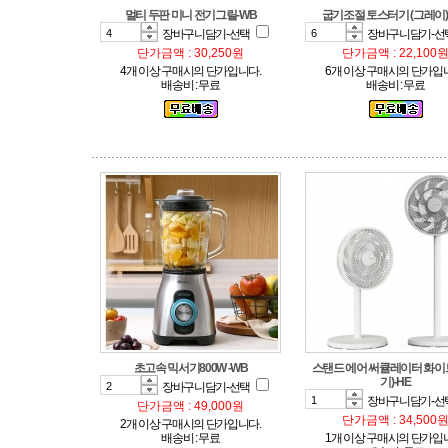
멀티 두판 미니 전기그릴-WB
굽기조절 토스터기 (그레이) 
장바구니담기-선택
장바구니담기-선
단가금액 : 30,250원
단가금액 : 22,100
4개 이상 구매시의 단가입니다.
6개 이상 구매시의 단가입
배송비 : 무료
배송비 : 무료
초고속 믹서기800W -WB
기)-HE
장바구니담기-선택
장바구니담기-선
단가금액 : 49,000원
단가금액 : 34,500
2개 이상 구매시의 단가입니다.
배송비 : 무료
1개 이상 구매시의 단가입