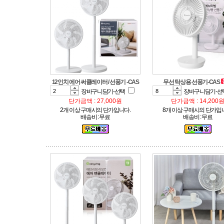
12인치 에어 써큘레이터 / 선풍기 -CAS
무선 탁상용 선풍기-CAS
장바구니담기-선택
장바구니담기-선
단가금액 : 27,000원
단가금액 : 14,200
2개 이상 구매시의 단가입니다.
8개 이상 구매시의 단가입
배송비 : 무료
배송비 : 무료