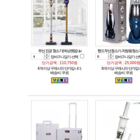
무선 진공 청소기(색상랜덤) -ju
핸드무선청소기-차량용청소
장바구니담기-선택
장바구니담기-선
단가금액 : 110,750원
단가금액 : 25,000
4개 이상 구매시의 단가입니다.
8개 이상 구매시의 단가입
배송비 : 무료
배송비 : 무료