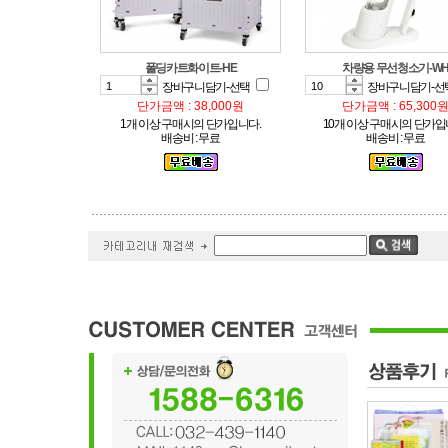
폴딩카트화이트-HE
차량용 무선청소기-W
장바구니담기-선택
장바구니담기-선
단가금액 : 38,000원
단가금액 : 65,300
1개 이상 구매시의 단가입니다.
10개 이상 구매시의 단가입
배송비 : 무료
배송비 : 무료