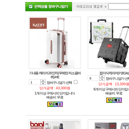
접이식캐리어(카트)-kj
퀴)-HE
장바구니담기-선
장바구니담기-선택
단가금액 : 13,300
단가금액 : 43,300원
6개 이상 구매시의 단가입
1개 이상 구매시의 단가입니다.
배송비 : 무료
배송비 : 무료