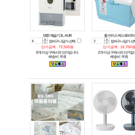
GEE 제습기 3L -AUR
윙 아이스 박스16리터
장바구니담기-선택
장바구니담기-선
단가금액 : 75,500원
단가금액 : 18,700
6개 이상 구매시의 단가입니다.
2개 이상 구매시의 단가입
배송비 : 무료
배송비 : 무료