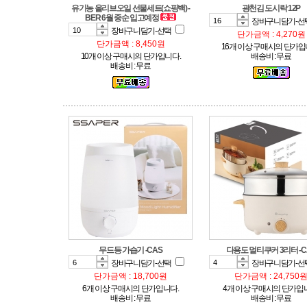
광천김 도시락 12P
BER 6월 중순 입고예정
장바구니담기-선
장바구니담기-선택
단가금액 : 4,270원
단가금액 : 8,450원
16개 이상 구매시의 단가입
10개 이상 구매시의 단가입니다.
배송비 : 무료
배송비 : 무료
무드등 가습기 -CAS
다용도 멀티쿠커 3리터 -C
장바구니담기-선택
장바구니담기-선
단가금액 : 18,700원
단가금액 : 24,750
6개 이상 구매시의 단가입니다.
4개 이상 구매시의 단가입
배송비 : 무료
배송비 : 무료