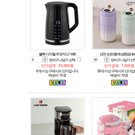
블랙 디지털 주전자 1.7-WB
LED 보온병(색상랜덤) -livi
장바구니담기-선택
장바구니담기-선
단가금액 : 25,000원
단가금액 : 7,600원
6개 이상 구매시의 단가입니다.
30개 이상 구매시의 단가입
배송비 : 무료
배송비 : 무료