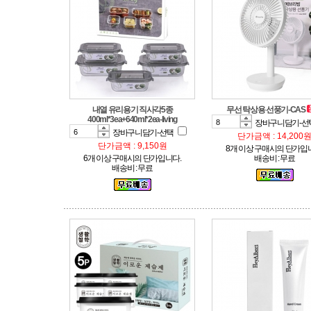
무선 탁상용 선풍기-CAS
400ml*3ea+640ml*2ea-living
장바구니담기-선
장바구니담기-선택
단가금액 : 14,200
단가금액 : 9,150원
8개 이상 구매시의 단가입
6개 이상 구매시의 단가입니다.
배송비 : 무료
배송비 : 무료