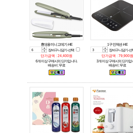
휴대용 미니 고데기 -HE
1구 인덕션 -HE
장바구니담기-선택
장바구니담기-선
단가금액 : 24,400원
단가금액 : 79,900
6개 이상 구매시의 단가입니다.
3개 이상 구매시의 단가입
배송비 : 무료
배송비 : 무료