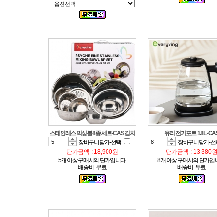
스테인레스 믹싱볼 8종 세트-CAS 김치
유리 전기포트 1.8L -CA
장바구니담기-선택
장바구니담기-선
단가금액 : 18,900원
단가금액 : 13,380
5개 이상 구매시의 단가입니다.
8개 이상 구매시의 단가입
배송비 : 무료
배송비 : 무료