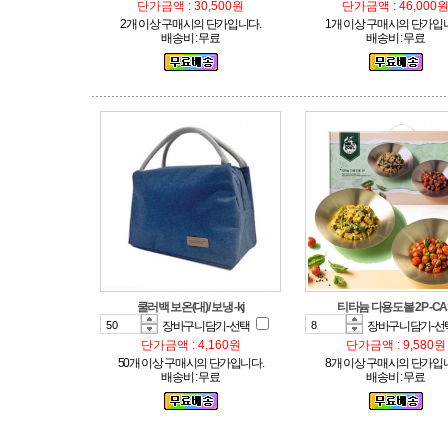
단가금액 : 30,500원
단가금액 : 46,000
2개 이상 구매시의 단가입니다.
1개 이상 구매시의 단가입
배송비 : 무료
배송비 : 무료
쿨러백 보온(대)/ 보냉 -kj
티타늄 다용도볼 2P -CA
장바구니담기-선택
장바구니담기-선
단가금액 : 4,160원
단가금액 : 9,580원
50개 이상 구매시의 단가입니다.
8개 이상 구매시의 단가입
배송비 : 무료
배송비 : 무료