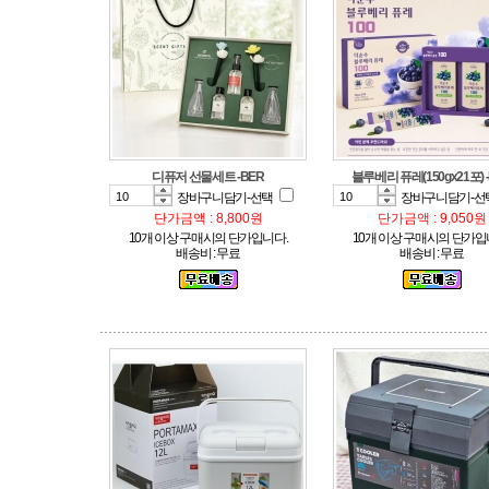
디퓨저 선물세트 -BER
블루베리 퓨레(150gx21포) 
장바구니담기-선택
장바구니담기-선
단가금액 : 8,800원
단가금액 : 9,050원
10개 이상 구매시의 단가입니다.
10개 이상 구매시의 단가입
배송비 : 무료
배송비 : 무료