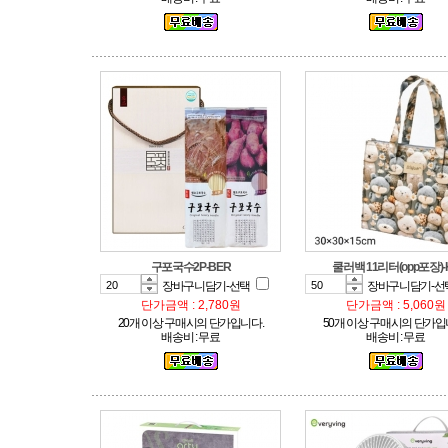
구포국수2P-BER
쿨러백 11리터(opp포장)-
장바구니담기-선택
장바구니담기-선
단가금액 : 2,780원
단가금액 : 5,060원
20개 이상 구매시의 단가입니다.
50개 이상 구매시의 단가입
배송비 : 무료
배송비 : 무료