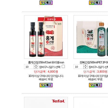
홍게간장 250ml*2set 유리병-sun
전복간장 500ml PET 2P-
장바구니담기-선택
장바구니담기-선
단가금액 : 4,800원
단가금액 : 3,800원
10개 이상 구매시의 단가입니다.
10개 이상 구매시의 단가입
배송비 : 무료
배송비 : 무료