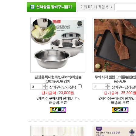
(50cm)-AUR 김치
능) -AUR
장바구니담기-선택
장바구니담기-선
단가금액 : 23,000원
단가금액 : 35,300
3개 이상 구매시의 단가입니다.
2개 이상 구매시의 단가입
배송비 : 무료
배송비 : 무료