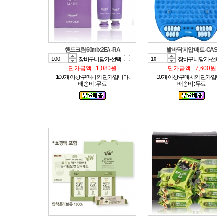
핸드크림 60ml x2EA -RA
발바닥 지압 매트 -CAS
장바구니담기-선택
장바구니담기-선
단가금액 : 1,080원
단가금액 : 7,600원
100개 이상 구매시의 단가입니다.
10개 이상 구매시의 단가입
배송비 : 무료
배송비 : 무료