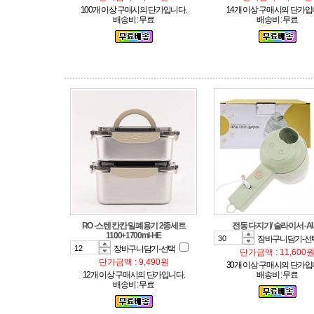
100개 이상 구매시의 단가입니다.
14개 이상 구매시의 단가입
배송비 : 무료
배송비 : 무료
전동 다지기/ 슬라이서 -A
1100+1700ml-HE
장바구니담기-선
장바구니담기-선택
단가금액 : 11,600
단가금액 : 9,490원
30개 이상 구매시의 단가입
12개 이상 구매시의 단가입니다.
배송비 : 무료
배송비 : 무료