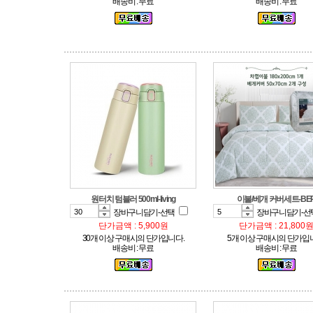
배송비 : 무료
배송비 : 무료
원터치 텀블러 500ml-living
이불/베개 커버세트-BE
장바구니담기-선택
장바구니담기-선
단가금액 : 5,900원
단가금액 : 21,800
30개 이상 구매시의 단가입니다.
5개 이상 구매시의 단가입
배송비 : 무료
배송비 : 무료