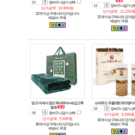
장바구니담기-선택
장바구니담기-선
단가금액 : 10,950원
단가금액 : 12,250
12개 이상 구매시의 단가입니다.
12개 이상 구매시의 단가입
배송비 : 무료
배송비 : 무료
슈퍼푸드 곡물2종(귀리/병아리콩
발송
장바구니담기-선
장바구니담기-선택
단가금액 : 5,500원
단가금액 : 5,690원
10개 이상 구매시의 단가입
16개 이상 구매시의 단가입니다.
배송비 : 무료
배송비 : 무료