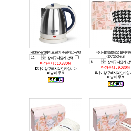
kitchen-art 화이트 전기 주전자1.5 -WB
(100*150)-sun
장바구니담기-선택
장바구니담기-선
단가금액 : 10,830원
단가금액 : 9,030원
12개 이상 구매시의 단가입니다.
배송비 : 무료
8개 이상 구매시의 단가입
배송비 : 무료