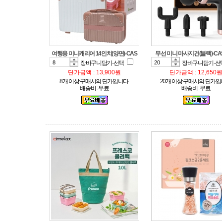
여행용 미니캐리어 14인치(양면)-CAS
무선 미니 마사지건(블랙)-CA
장바구니담기-선택
장바구니담기-선
단가금액 : 13,900원
단가금액 : 12,650
8개 이상 구매시의 단가입니다.
20개 이상 구매시의 단가입
배송비 : 무료
배송비 : 무료