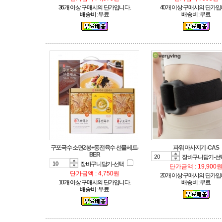
36개 이상 구매시의 단가입니다.
40개 이상 구매시의 단가입
배송비 : 무료
배송비 : 무료
파워 마사지기 -CAS
BER
장바구니담기-선
장바구니담기-선택
단가금액 : 19,900
단가금액 : 4,750원
20개 이상 구매시의 단가입
10개 이상 구매시의 단가입니다.
배송비 : 무료
배송비 : 무료