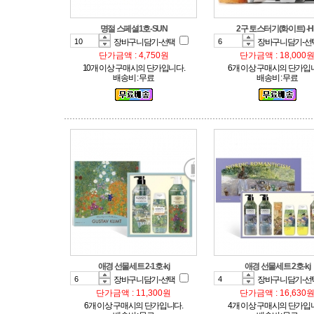
명절 스페셜1호-SUN
2구 토스터기(화이트) -H
장바구니담기-선택
장바구니담기-선
단가금액 : 4,750원
단가금액 : 18,000
10개 이상 구매시의 단가입니다.
6개 이상 구매시의 단가입
배송비 : 무료
배송비 : 무료
애경 선물세트 2-1호-kj
애경 선물세트 2호-kj
장바구니담기-선택
장바구니담기-선
단가금액 : 11,300원
단가금액 : 16,630
6개 이상 구매시의 단가입니다.
4개 이상 구매시의 단가입