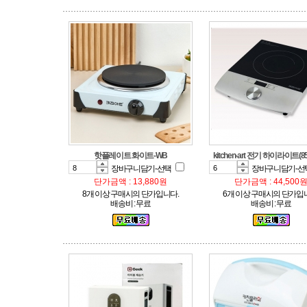
핫플레이트 화이트-WB
kitchen-art 전기 하이라이트(85
장바구니담기-선택
장바구니담기-선
단가금액 : 13,880원
단가금액 : 44,500
8개 이상 구매시의 단가입니다.
6개 이상 구매시의 단가입
배송비 : 무료
배송비 : 무료