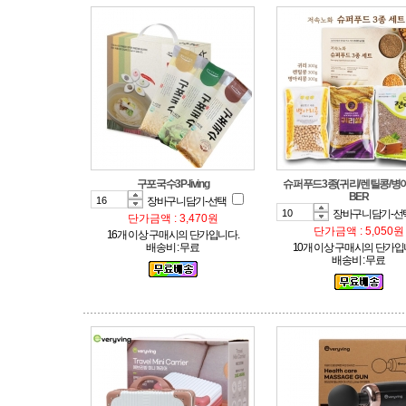
구포국수3P-living
BER
장바구니담기-선택
장바구니담기-선
단가금액 : 3,470원
단가금액 : 5,050원
16개 이상 구매시의 단가입니다.
배송비 : 무료
10개 이상 구매시의 단가입
배송비 : 무료