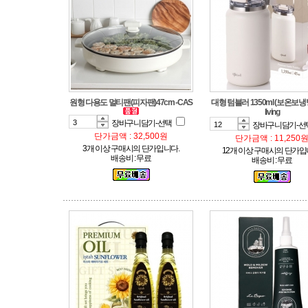
원형 다용도 멀티팬(피자팬)47cm -CAS
living
장바구니담기-선택
장바구니담기-선
단가금액 : 32,500원
단가금액 : 11,250
3개 이상 구매시의 단가입니다.
12개 이상 구매시의 단가입
배송비 : 무료
배송비 : 무료