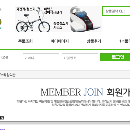
븐 ..
E
> 회원약관
약관