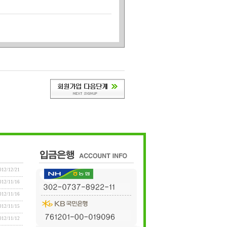
으며
존합니다.
에 즉시 공지합니다.
을 입증하는 경우에는 그러하지 아니합니다.
비스의 제공을 일시적으로 중단할 수 있습니다.
012/12/21
서 회원가입을 신청합니다.
012/11/16
록합니다.
012/11/16
012/11/15
012/11/12