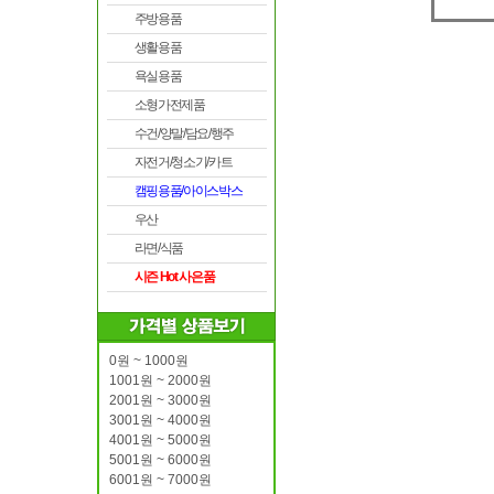
주방용품
생활용품
욕실용품
소형가전제품
수건/양말/담요/행주
자전거/청소기/카트
캠핑용품/아이스박스
우산
라면/식품
시즌 Hot 사은품
0원 ~ 1000원
1001원 ~ 2000원
2001원 ~ 3000원
3001원 ~ 4000원
4001원 ~ 5000원
5001원 ~ 6000원
6001원 ~ 7000원