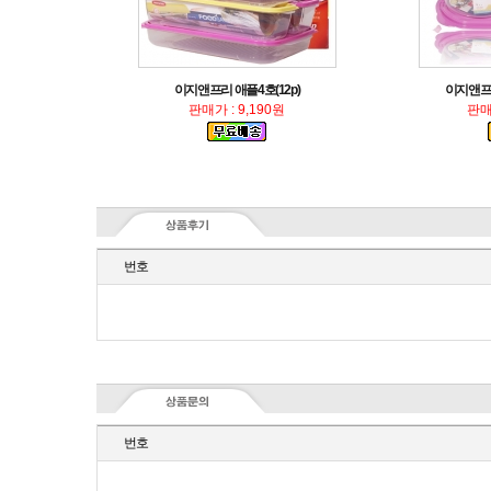
이지앤프리 애플4호(12p)
이지앤프리
판매가 : 9,190원
판매
번호
번호