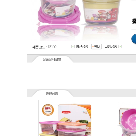
총
제품코드 : 13110