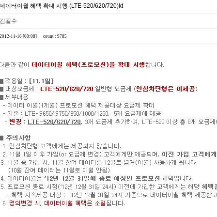
데이터이월 혜택 확대 시행 (LTE-520/620/720)kt
김길수
2012-11-16 [00:08]
count : 9785