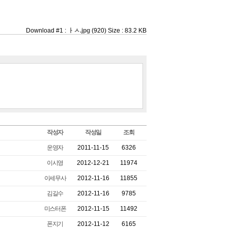
Download #1 :
ㅏㅅ.jpg
(920) Size : 83.2 KB
작성자
작성일
조회
운영자
2011-11-15
6326
이시영
2012-12-21
11974
이세무사
2012-11-16
11855
김길수
2012-11-16
9785
미스터폰
2012-11-15
11492
폰지기
2012-11-12
6165