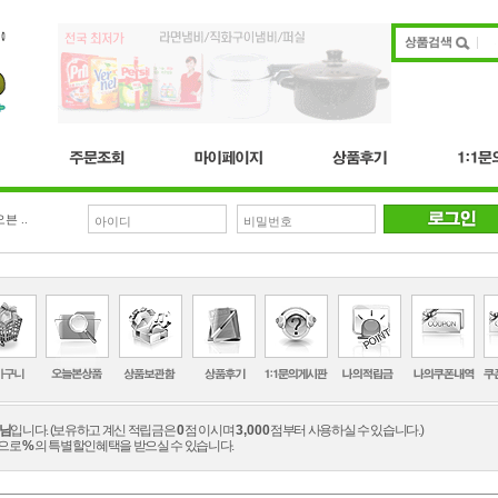
븐 ..
님
입니다. (보유하고 계신 적립금은
0
점 이시며
3,000
점부터 사용하실 수 있습니다.)
으로
%
의 특별할인혜택을 받으실 수 있습니다.