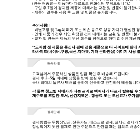
(반품 배송료는 제품마다 다르므로 전화상담 부탁드립니다.)
- 구입 후 7일이 경과한 제품에 대해서는 교환 및 반품이 불가합니
- 제품의 일부를 사용 후 교환 및 반품은 불가합니다.
주의사항!!
- 비닐포장 및 Tag의 폐기 또는 훼손 등으로 상품 가치가 멸실된
- 인쇄 제품의 경우 시안 확정된 건에 대해서는 교환 및 반품이 불
- 교환 및 반품은 제품의 우선 회수를 원칙으로 하며 회수된 제품의
*:도매팡 전 제품은 통신사 판매 전용 제품으로 타 사이트에 판매
타사이트(네이버,쿠팡,옥션,지마켓, 기타 온라인상) 이미지 사용 
고객님께서 주문하신 상품은 입금 확인 후 배송해 드립니다.
결제 후
2~5일
이내에 상품을 받아 보실 수 있습니다.
국내 최대의 물류사 택배를 통하여 신속하고 안전하게 배송됩니다
각 물류 창고별 택배사가 다른 관계로 택배사가 다르게 발송될 수
제주도를 포함한 도서, 산간지역은 , 항공료 또는 도선료가 추가됩
결제방법은 무통장입금, 신용카드, 에스크로 결제, 실시간 결제가
정상적이지 못한 결제로 인한 주문으로 판단될 때는 임의로 배송이