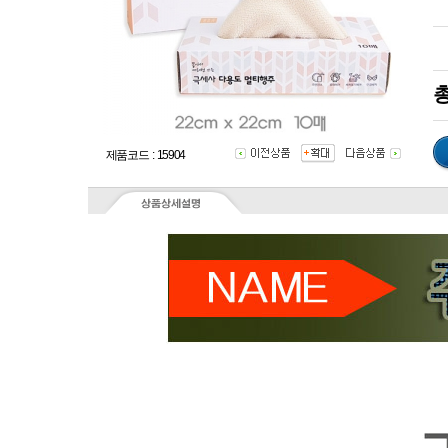
총
제품코드 : 15904